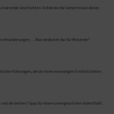
aszinierende Geschichten. Entdecke die Geheimnisse dieses
rn Veränderungen … Was bedeutet das für Reisende?
chen Führungen, die dir einen einmaligen Einblick bieten.
 und die besten Tipps für einen unvergesslichen Aufenthalt.