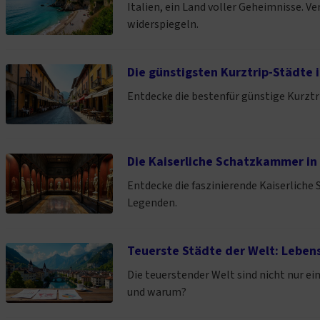
Italien, ein Land voller Geheimnisse. Ve
widerspiegeln.
Die günstigsten Kurztrip-Städte 
Entdecke die bestenfür günstige Kurztri
Die Kaiserliche Schatzkammer in
Entdecke die faszinierende Kaiserliche
Legenden.
Teuerste Städte der Welt: Lebe
Die teuerstender Welt sind nicht nur ei
und warum?