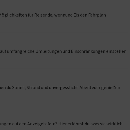
öglichkeiten für Reisende, wennund Eis den Fahrplan
 auf umfangreiche Umleitungen und Einschränkungen einstellen.
nen du Sonne, Strand und unvergessliche Abenteuer genießen
en auf den Anzeigetafeln? Hier erfährst du, was sie wirklich