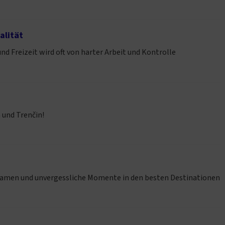
alität
d Freizeit wird oft von harter Arbeit und Kontrolle
n und Trenčin!
noramen und unvergessliche Momente in den besten Destinationen