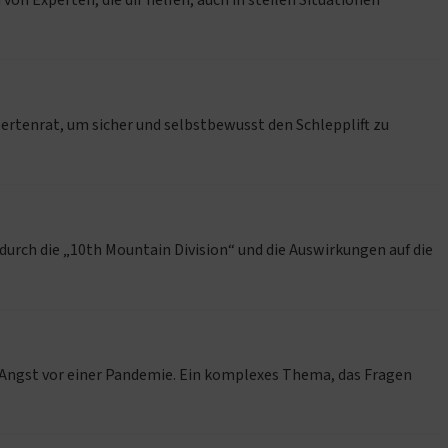
von Experten, die dir helfen, auch in steilen Situationen
ertenrat, um sicher und selbstbewusst den Schlepplift zu
durch die „10th Mountain Division“ und die Auswirkungen auf die
 Angst vor einer Pandemie. Ein komplexes Thema, das Fragen