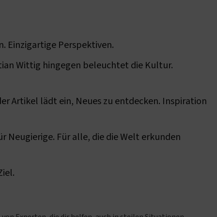
n. Einzigartige Perspektiven.
tian Wittig hingegen beleuchtet die Kultur.
r Artikel lädt ein, Neues zu entdecken. Inspiration
r Neugierige. Für alle, die die Welt erkunden
iel.