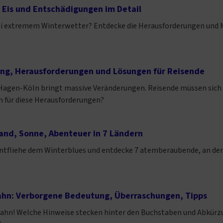
Eis und Entschädigungen im Detail
i extremem Winterwetter? Entdecke die Herausforderungen und M
ung, Herausforderungen und Lösungen für Reisende
Hagen-Köln bringt massive Veränderungen. Reisende müssen sich
n für diese Herausforderungen?
and, Sonne, Abenteuer in 7 Ländern
Entfliehe dem Winterblues und entdecke 7 atemberaubende, an de
hn: Verborgene Bedeutung, Überraschungen, Tipps
hn! Welche Hinweise stecken hinter den Buchstaben und Abkürzung