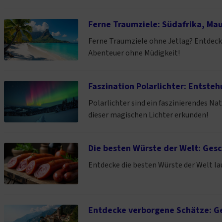
Ferne Traumziele: Südafrika, Mau
Ferne Traumziele ohne Jetlag? Entdecke,
Abenteuer ohne Müdigkeit!
Faszination Polarlichter: Entsteh
Polarlichter sind ein faszinierendes Na
dieser magischen Lichter erkunden!
Die besten Würste der Welt: Ges
Entdecke die besten Würste der Welt la
Entdecke verborgene Schätze: Geh