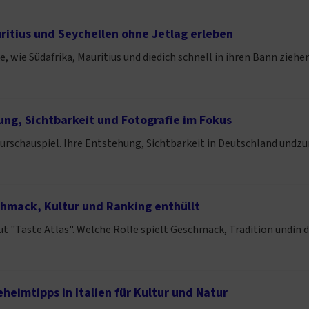
ritius und Seychellen ohne Jetlag erleben
 wie Südafrika, Mauritius und diedich schnell in ihren Bann ziehe
ung, Sichtbarkeit und Fotografie im Fokus
turschauspiel. Ihre Entstehung, Sichtbarkeit in Deutschland undzur
chmack, Kultur und Ranking enthüllt
ut "Taste Atlas". Welche Rolle spielt Geschmack, Tradition undin 
eimtipps in Italien für Kultur und Natur