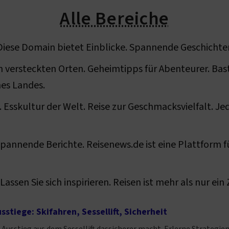
Alle Bereiche
. Diese Domain bietet Einblicke. Spannende Geschichte
von versteckten Orten. Geheimtipps für Abenteurer. Bas
nes Landes.
Esskultur der Welt. Reise zur Geschmacksvielfalt. Jede
Spannende Berichte. Reisenews.de ist eine Plattform fü
assen Sie sich inspirieren. Reisen ist mehr als nur ein Z
sstiege: Skifahren, Sessellift, Sicherheit