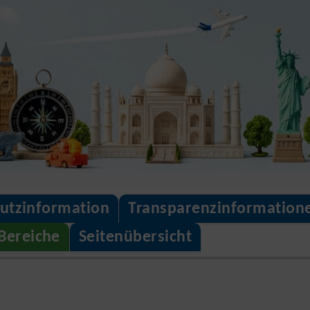
utzinformation
Transparenzinformation
 Bereiche
Seitenübersicht