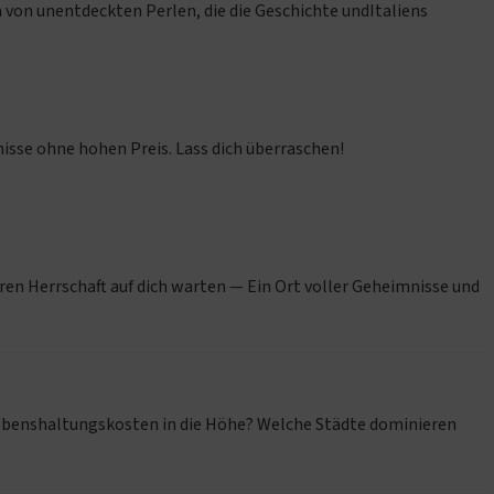
en von unentdeckten Perlen, die die Geschichte undItaliens
nisse ohne hohen Preis. Lass dich überraschen!
en Herrschaft auf dich warten — Ein Ort voller Geheimnisse und
e Lebenshaltungskosten in die Höhe? Welche Städte dominieren