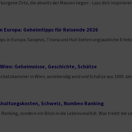
rborgene Orte, die abseits der Massen liegen - Lass dich inspirier
in Europa: Geheimtipps für Reisende 2026
ps in Europa. Sarajevo, Tirana und Hull bieten unglaubliche Erleb
 Wien: Geheimnisse, Geschichte, Schätze
 Schatzkammer in Wien, wolebendig wird und Schätze aus 1000 Jahr
nshaltungskosten, Schweiz, Numbeo Ranking
n Ranking, sondern ein Blick in die Lebensrealität. Was treibt di