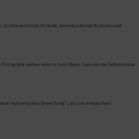
n ; Erlebe exotische Strände, beeindruckende Kulturen und
 Fotografie ziehen viele in ihren Bann. Lass uns die Geheimnisse
dieser kulinarischen Bewertung? Lass uns eintauchen!