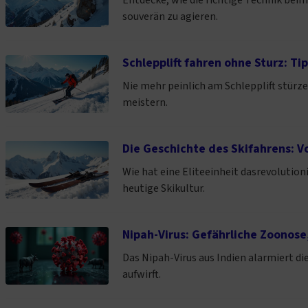
Entdecke, wie die richtige Technik beim 
souverän zu agieren.
Schlepplift fahren ohne Sturz: T
Nie mehr peinlich am Schlepplift stürz
meistern.
Die Geschichte des Skifahrens: Vo
Wie hat eine Eliteeinheit dasrevolution
heutige Skikultur.
Nipah-Virus: Gefährliche Zoonose
Das Nipah-Virus aus Indien alarmiert 
aufwirft.