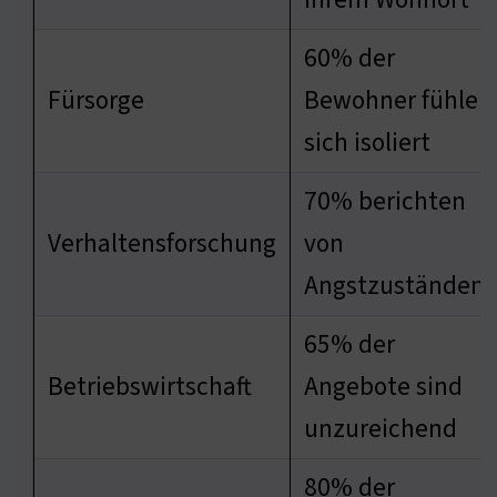
60% der
Fürsorge
Bewohner fühlen
sich isoliert
70% berichten
Verhaltensforschung
von
Angstzuständen
65% der
Betriebswirtschaft
Angebote sind
unzureichend
80% der