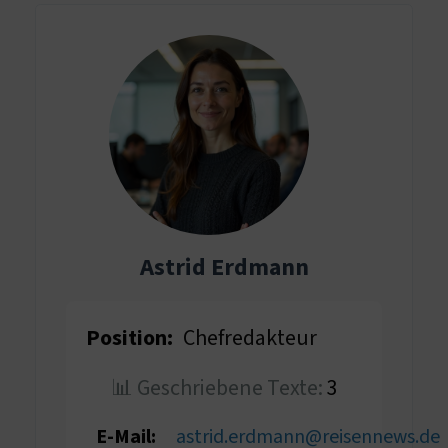
Astrid Erdmann
Position:
Chefredakteur
📊 Geschriebene Texte:
3
E-Mail:
astrid.erdmann@reisennews.de