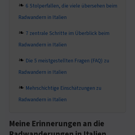
6 Stolperfallen, die viele übersehen beim
Radwandern in Italien
7 zentrale Schritte im Überblick beim
Radwandern in Italien
Die 5 meistgestellten Fragen (FAQ) zu
Radwandern in Italien
Mehrschichtige Einschätzungen zu
Radwandern in Italien
Meine Erinnerungen an die
Radwanderungen in Italien