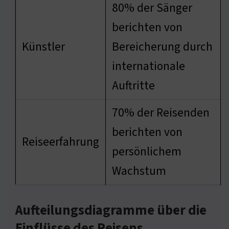
80% der Sänger
berichten von
Künstler
Bereicherung durch
internationale
Auftritte
70% der Reisenden
berichten von
Reiseerfahrung
persönlichem
Wachstum
Aufteilungsdiagramme über die
Einflüsse des Reisens